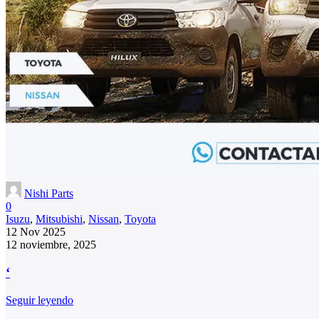
Nishi Parts
0
Isuzu
,
Mitsubishi
,
Nissan
,
Toyota
12 Nov 2025
12 noviembre, 2025
‘
Seguir leyendo