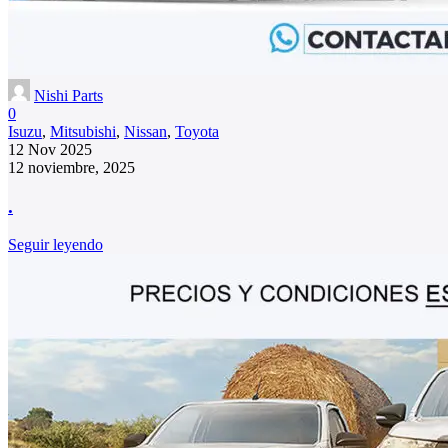
Nishi Parts
0
Isuzu
,
Mitsubishi
,
Nissan
,
Toyota
12 Nov 2025
12 noviembre, 2025
.
Seguir leyendo