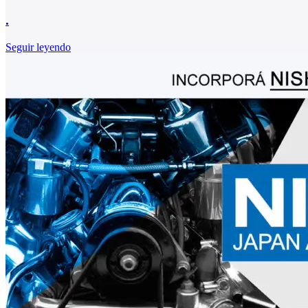
.
Seguir leyendo