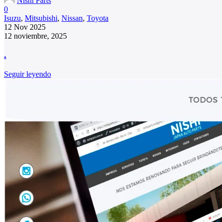
Nishi Parts
0
Isuzu
,
Mitsubishi
,
Nissan
,
Toyota
12 Nov 2025
12 noviembre, 2025
.
Seguir leyendo