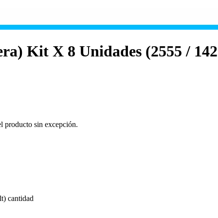
era) Kit X 8 Unidades (2555 / 142
el producto sin excepción.
t) cantidad