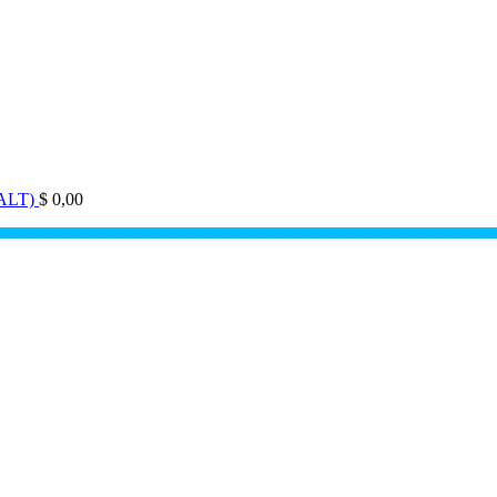
9-ALT)
$
0,00