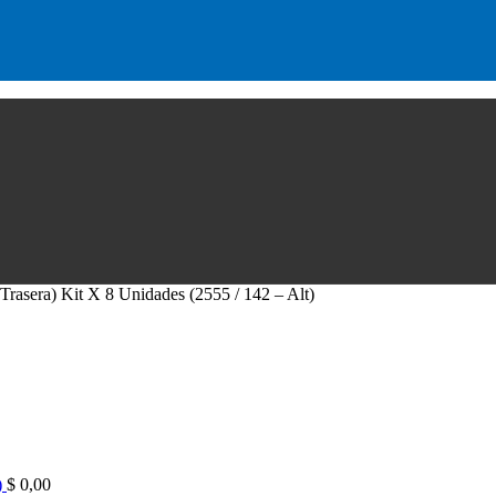
 Trasera) Kit X 8 Unidades (2555 / 142 – Alt)
)
$
0,00