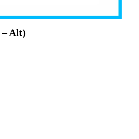
 – Alt)