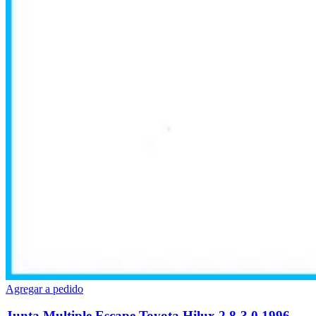
Agregar a pedido
Junta Multiple Escape Toyota Hilux 2.8-3.0 1996-