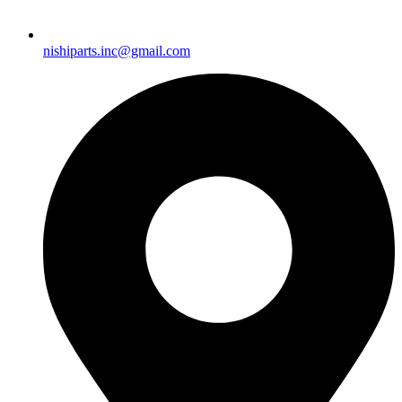
nishiparts.inc@gmail.com