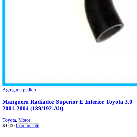
Agregar a pedido
Manguera Radiador Superior E Inferior Toyota 3.0
2001-2004 (189/192-Alt)
Toyota
,
Motor
$
0,00
Comunicate