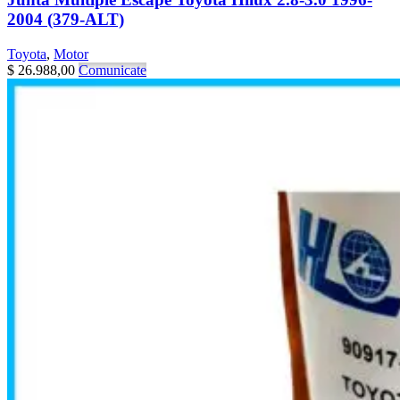
2004 (379-ALT)
Toyota
,
Motor
$
26.988,00
Comunicate