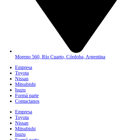
Moreno 560, Río Cuarto, Córdoba, Argentina
Empresa
Toyota
Nissan
Mitsubishi
Isuzu
Formá parte
Contactanos
Empresa
Toyota
Nissan
Mitsubishi
Isuzu
Formá parte