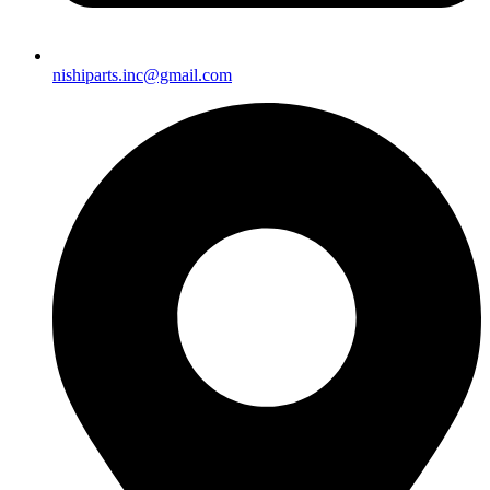
nishiparts.inc@gmail.com