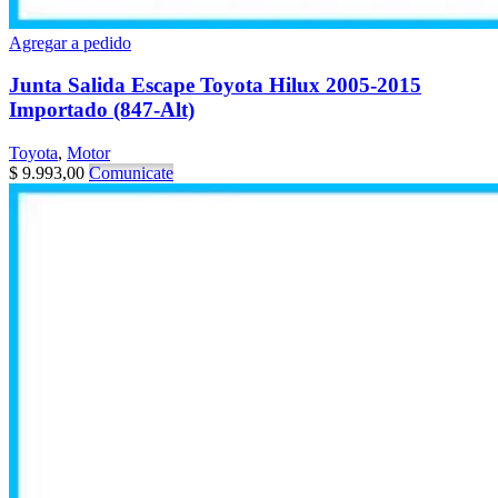
Agregar a pedido
Junta Salida Escape Toyota Hilux 2005-2015
Importado (847-Alt)
Toyota
,
Motor
$
9.993,00
Comunicate