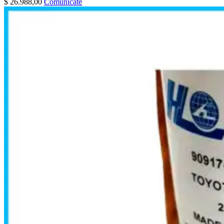
$
26.988,00
Comunicate