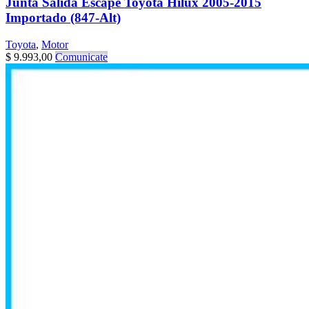
Junta Salida Escape Toyota Hilux 2005-2015
Importado (847-Alt)
Toyota
,
Motor
$
9.993,00
Comunicate