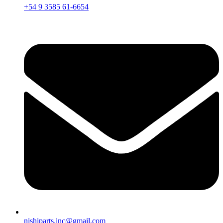
+54 9 3585 61-6654
nishiparts.inc@gmail.com