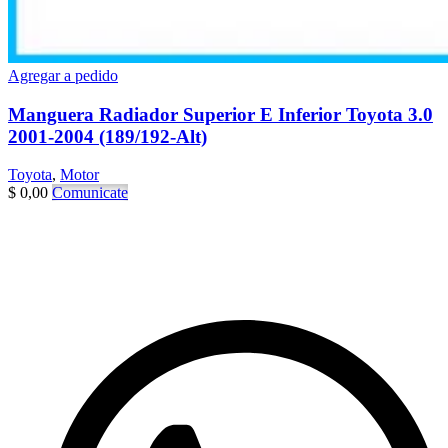
Agregar a pedido
Manguera Radiador Superior E Inferior Toyota 3.0
2001-2004 (189/192-Alt)
Toyota
,
Motor
$
0,00
Comunicate