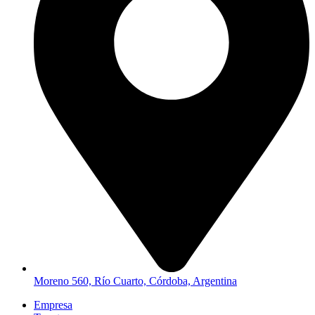
Moreno 560, Río Cuarto, Córdoba, Argentina
Empresa