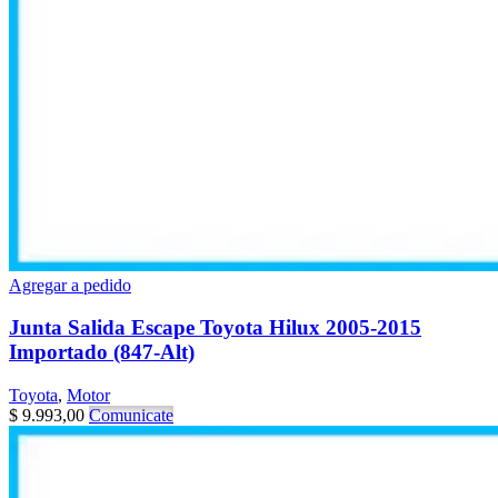
Agregar a pedido
Junta Salida Escape Toyota Hilux 2005-2015
Importado (847-Alt)
Toyota
,
Motor
$
9.993,00
Comunicate