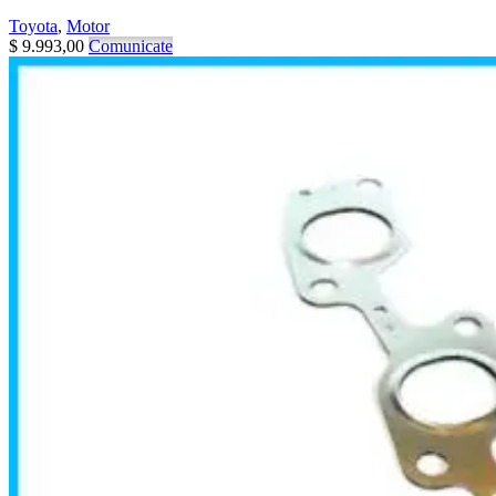
Toyota
,
Motor
$
9.993,00
Comunicate