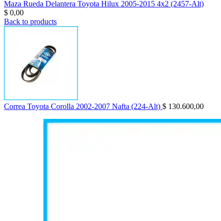
Maza Rueda Delantera Toyota Hilux 2005-2015 4x2 (2457-Alt)
$
0,00
Back to products
Correa Toyota Corolla 2002-2007 Nafta (224-Alt)
$
130.600,00