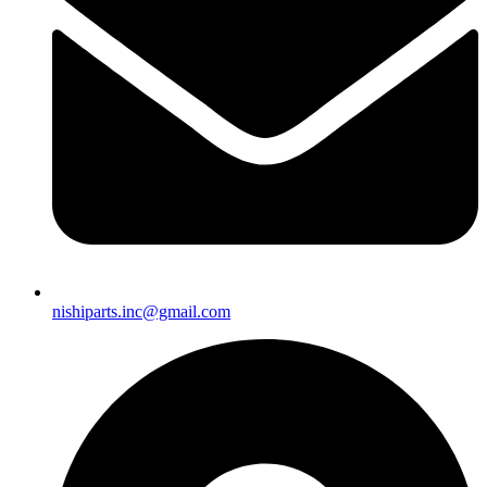
nishiparts.inc@gmail.com