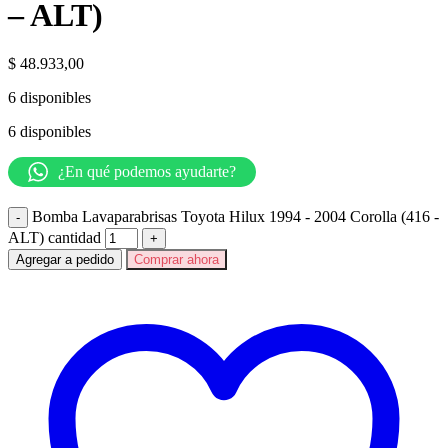
– ALT)
$
48.933,00
6 disponibles
6 disponibles
¿En qué podemos ayudarte?
Bomba Lavaparabrisas Toyota Hilux 1994 - 2004 Corolla (416 -
ALT) cantidad
Agregar a pedido
Comprar ahora