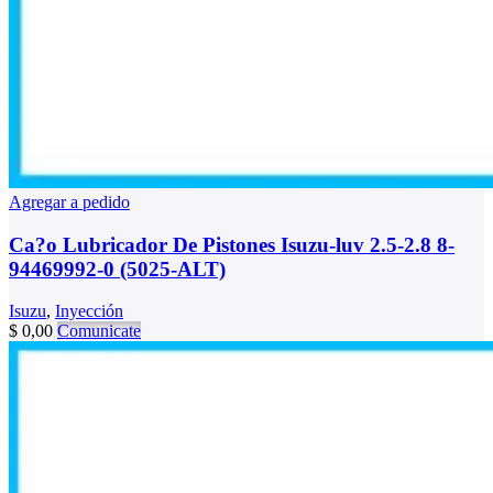
Agregar a pedido
Ca?o Lubricador De Pistones Isuzu-luv 2.5-2.8 8-
94469992-0 (5025-ALT)
Isuzu
,
Inyección
$
0,00
Comunicate