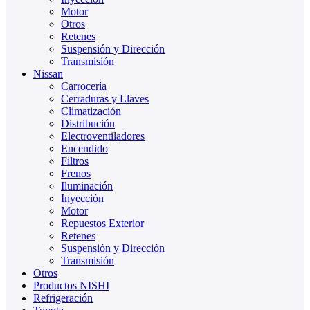
Motor
Otros
Retenes
Suspensión y Dirección
Transmisión
Nissan
Carrocería
Cerraduras y Llaves
Climatización
Distribución
Electroventiladores
Encendido
Filtros
Frenos
Iluminación
Inyección
Motor
Repuestos Exterior
Retenes
Suspensión y Dirección
Transmisión
Otros
Productos NISHI
Refrigeración