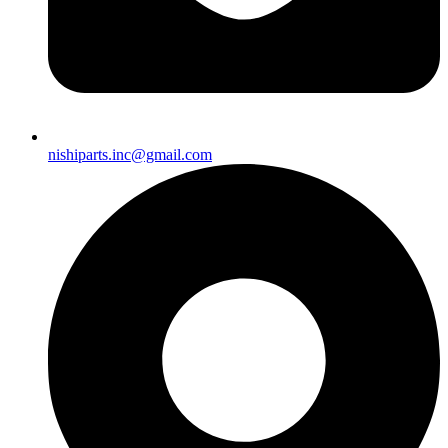
nishiparts.inc@gmail.com