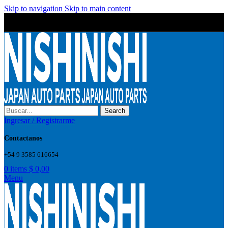
Skip to navigation
Skip to main content
Wrong menu selected
Wrong menu selected
Search
Ingresar / Registrarme
Contactanos
+54 9 3585 616654
0
items
$
0,00
Menu