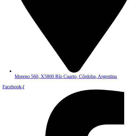
Moreno 560, X5800 Río Cuarto, Córdoba, Argentina
Facebook-f