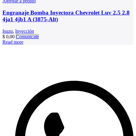
Agregar a pedido
Engranaje Bomba Inyectora Chevrolet Luv 2.5 2.8
4ja1 4jb1 A (3875-Alt)
Isuzu
,
Inyección
$
0,00
Comunicate
Read more