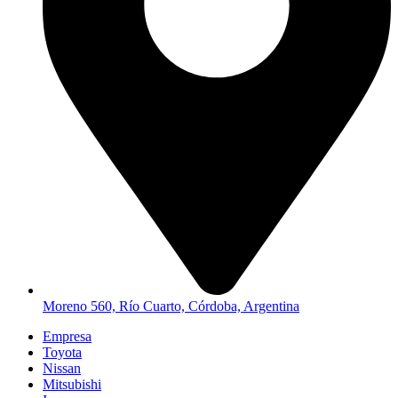
Moreno 560, Río Cuarto, Córdoba, Argentina
Empresa
Toyota
Nissan
Mitsubishi