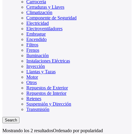
Carrocería
Cerraduras y Llaves
Climatización
Componente de Seguridad
Electricidad
Electroventiladores
Embrague
Encendido
Filtros
Frenos
Iluminación
Instalaciones Eléctricas
Inyección
Llantas y Tazas
Motor
Otros
Repuestos de Exterior
Repuestos de Interior
Retenes
Suspensión y Dirección
Transmisión
Search
Mostrando los 2 resultados
Ordenado por popularidad