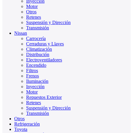
Inyección
Motor
Otros
Retenes
Suspensión y Dirección
Transmisión
Nissan
Carrocería
Cerraduras y Llaves
Climatización
Distribución
Electroventiladores
Encendido
Filtros
Frenos
Iluminación
Inyección
Motor
Repuestos Exterior
Retenes
Suspensión y Dirección
Transmisión
Otros
Refrigeración
Toyota