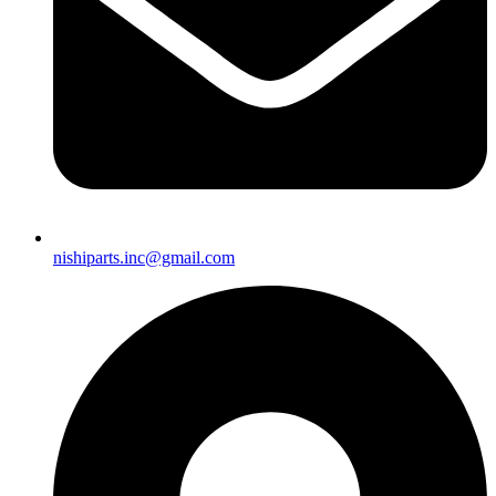
nishiparts.inc@gmail.com