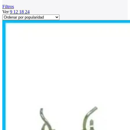
Filtros
Ver
9
12
18
24