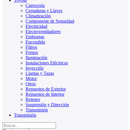
Toyota
Carrocería
Cerraduras y Llaves
Climatización
Componente de Seguridad
Electricidad
Electroventiladores
Embrague
Encendido
Filtros
Frenos
Iluminación
Instalaciones Eléctricas
Inyección
Llantas y Tazas
Motor
Otros
Repuestos de Exterior
Repuestos de Interior
Retenes
Suspensión y Dirección
Transmisión
Transmisión