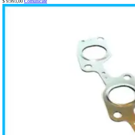
$
9.993,00
Comunicate