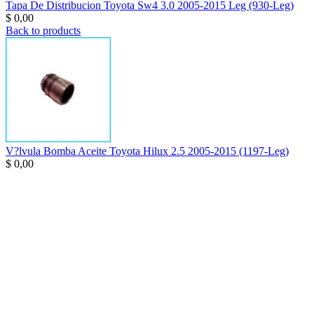
Tapa De Distribucion Toyota Sw4 3.0 2005-2015 Leg (930-Leg)
$
0,00
Back to products
V?lvula Bomba Aceite Toyota Hilux 2.5 2005-2015 (1197-Leg)
$
0,00