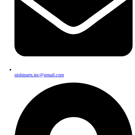
nishiparts.inc@gmail.com