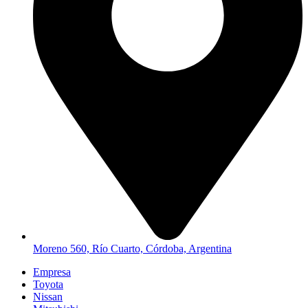
Moreno 560, Río Cuarto, Córdoba, Argentina
Empresa
Toyota
Nissan