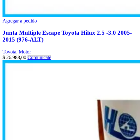
Agregar a pedido
Junta Multiple Escape Toyota Hilux 2.5 -3.0 2005-
2015 (976-ALT)
Toyota
,
Motor
$
26.988,00
Comunicate