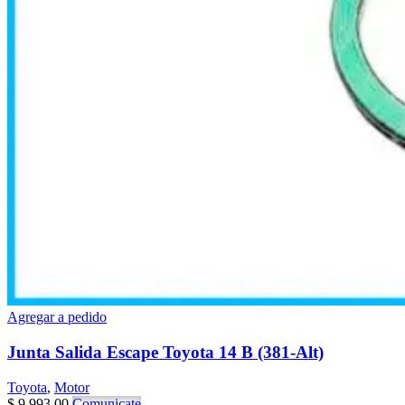
Agregar a pedido
Junta Salida Escape Toyota 14 B (381-Alt)
Toyota
,
Motor
$
9.993,00
Comunicate