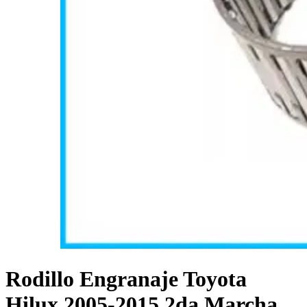
Rodillo Engranaje Toyota
Hilux 2005-2015 2da Marcha