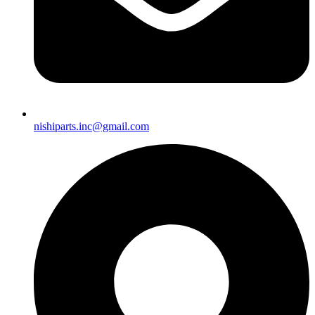
nishiparts.inc@gmail.com