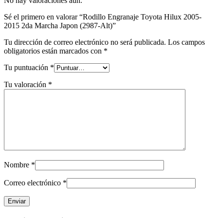
No hay valoraciones aún.
Sé el primero en valorar “Rodillo Engranaje Toyota Hilux 2005-
2015 2da Marcha Japon (2987-Alt)”
Tu dirección de correo electrónico no será publicada.
Los campos
obligatorios están marcados con
*
Tu puntuación
*
Tu valoración
*
Nombre
*
Correo electrónico
*