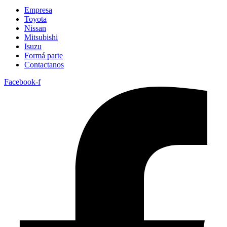
Empresa
Toyota
Nissan
Mitsubishi
Isuzu
Formá parte
Contactanos
Facebook-f