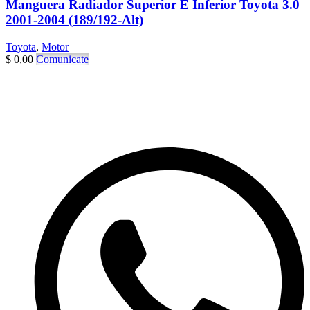
Manguera Radiador Superior E Inferior Toyota 3.0
2001-2004 (189/192-Alt)
Toyota
,
Motor
$
0,00
Comunicate