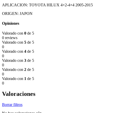
APLICACION: TOYOTA HILUX 4×2-4×4 2005-2015
ORIGEN: JAPON
Opiniones
Valorado con
0
de 5
0 reviews
Valorado con
5
de 5
0
Valorado con
4
de 5
0
Valorado con
3
de 5
0
Valorado con
2
de 5
0
Valorado con
1
de 5
0
Valoraciones
Borrar filtros